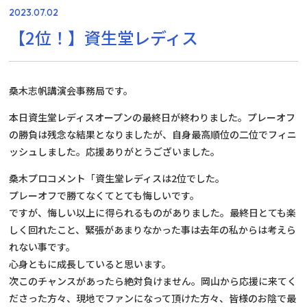
2023.07.02
【2位！】資生堂レディス
桑木志帆講演会事務局です。
本日資生堂レディスオープンの最終日が終わりました。プレーオフ
の勝負は残念な結果となりましたが、自身最高順位の二位でフィニ
ッシュしました。応援ありがとうございました。
桑木プロコメント「資生堂レディスは2位でした。
プレーオフで勝てなくてとても悔しいです。
ですが、悔しい以上に得られるものがありました。最終日とても楽
しく回れたこと、緊張があまりなかった事は去年の私からは考えら
れない事です。
心身ともに成長していると思います。
次このチャンスがあったら絶対負けません。岡山から応援に来てく
ださった方々、現地でファンになって頂けた方々、皆様のお陰で最