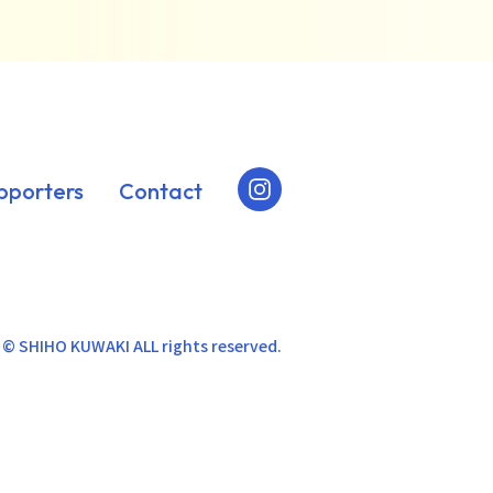
pporters
Contact
 © SHIHO KUWAKI ALL rights reserved.