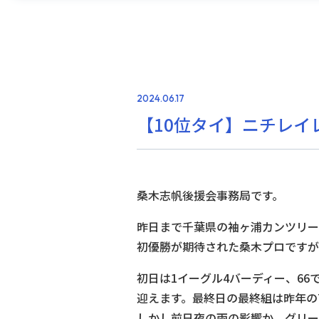
2024.06.17
【10位タイ】ニチレイ
桑木志帆後援会事務局です。
昨日まで千葉県の袖ヶ浦カンツリー
初優勝が期待された桑木プロですが
初日は1イーグル4バーディー、6
迎えます。最終日の最終組は昨年のT
しかし前日夜の雨の影響か、グリー