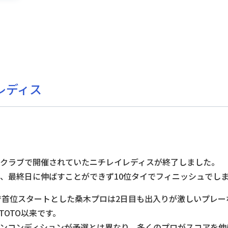
レディス
クラブで開催されていたニチレイレディスが終了しました。
、最終日に伸ばすことができず10位タイでフィニッシュでし
6で首位スタートとした桑木プロは2日目も出入りが激しいプレ
OTO以来です。
ンコンディションが予選とは異なり、多くのプロがスコアを伸