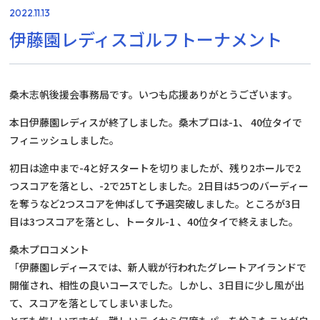
2022.11.13
伊藤園レディスゴルフトーナメント
桑木志帆後援会事務局です。いつも応援ありがとうございます。
本日伊藤園レディスが終了しました。桑木プロは-1、 40位タイで
フィニッシュしました。
初日は途中まで-4と好スタートを切りましたが、残り2ホールで2
つスコアを落とし、-2で25Tとしました。2日目は5つのバーディー
を奪うなど2つスコアを伸ばして予選突破しました。ところが3日
目は3つスコアを落とし、トータル-1 、40位タイで終えました。
桑木プロコメント
「伊藤園レディースでは、新人戦が行われたグレートアイランドで
開催され、相性の良いコースでした。しかし、3日目に少し風が出
て、スコアを落としてしまいました。