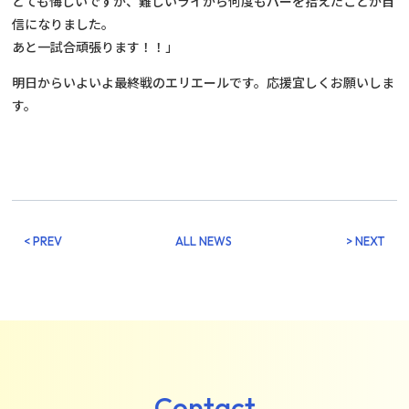
とても悔しいですが、難しいライから何度もパーを拾えたことが自
信になりました。
あと一試合頑張ります！！」
明日からいよいよ最終戦のエリエールです。応援宜しくお願いしま
す。
< PREV
ALL NEWS
> NEXT
Contact