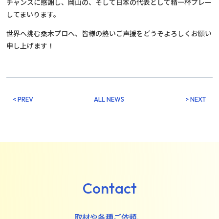
チャンスに感謝し、岡山の、そして日本の代表として精一杯プレー
してまいります。
世界へ挑む桑木プロへ、皆様の熱いご声援をどうぞよろしくお願い
申し上げます！
< PREV
ALL NEWS
> NEXT
Contact
取材や各種ご依頼、