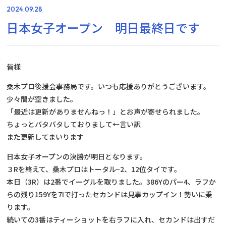
2024.09.28
日本女子オープン 明日最終日です
皆様
桑木プロ後援会事務局です。いつも応援ありがとうございます。
少々間が空きました。
「最近は更新がありませんねっ！」とお声が寄せられました。
ちょっとバタバタしておりまして←言い訳
また更新してまいります
日本女子オープンの決勝が明日となります。
３Rを終えて、桑木プロはトータル−2、12位タイです。
本日（3R）は2番でイーグルを取りました。386Yのパー4、ラフか
らの残り159Yを7Iで打ったセカンドは見事カップイン！勢いに乗
ります。
続いての3番はティーショットを右ラフに入れ、セカンドは出すだ