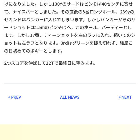
けになりました。しかし130Yのサードはピンそば40センチに寄せ
て、ナイスパーとしました。その直後の5番ロングホール、239yの
セカンドはバンカーに入れてしまいます。しかしバンカーからのサ
ードショットは1.5mのピンそばへ。このホール、バーディーとし
ます。しかし17番、ティーショットを左のラフに入れ。続いてのシ
ョットも左ラフとなります。3rdはグリーンを捉え切れず、結局こ
の日初めてのボギーとします。
2つスコアを伸ばして12Tで最終日に望みます。
< PREV
ALL NEWS
> NEXT