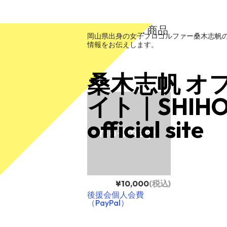
カテゴリー:
商品
岡山県出身の女子プロゴルファー桑木志帆
情報をお伝えします。
桑木志帆 オ
イト｜SHIHO
official site
¥10,000
(税込)
後援会個人会費
（PayPal）