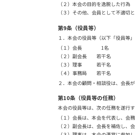
（２）本会の目的を逸脱した行為
（３）その他、会員として不適切と
第9条（役員等）
１．本会の役員等（以下「役員等」
（１）会長 1名
（２）副会長 若干名
（３）理事 若干名
（４）事務局 若干名
２．本会の顧問・相談役は、会長が
第10条（役員等の任務）
本会の役員等は、次の任務を遂行す
（１）会長は、本会を代表し、会務
（２）副会長は、会長を補佐し、会
（３）理事は、本会の運営に参加し