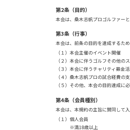
第2条（目的）
本会は、桑木志帆プロゴルファーと
第3条（行事）
本会は、前条の目的を達成するため
（１）本会主催のイベント開催
（２）本会に伴うゴルフその他のス
（３）本会に伴うチャリティ募金活
（４）桑木志帆プロの試合経費の支
（５）その他、本会の目的達成に必
第4条（会員種別）
本会は、本規約の主旨に賛同して入
（１）個人会員
※満18歳以上