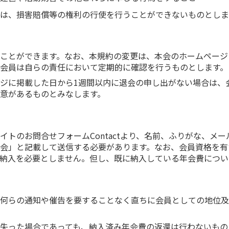
は、損害賠償等の権利の行使を行うことができないものとしま
ことができます。なお、本規約の変更は、本会のホームページ
会員は自らの責任において定期的に確認を行うものとします。
ジに掲載した日から1週間以内に退会の申し出がない場合は、
意があるものとみなします。
イトのお問合せフォームContactより、名前、ふりがな、メ
会」と記載して送信する必要があります。なお、会員資格を有
納入を必要としません。但し、既に納入している年会費につい
何らの通知や催告を要することなく直ちに会員としての地位及
失った場合であっても、納入済み年会費の返還は行わないもの