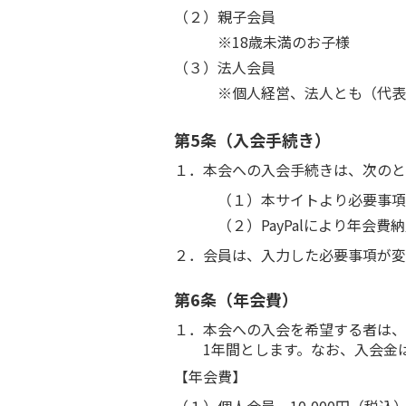
（２）親子会員
※18歳未満のお子様
（３）法人会員
※個人経営、法人とも（代表
第5条（入会手続き）
１．本会への入会手続きは、次のと
（１）本サイトより必要事項
（２）PayPalにより年会
２．会員は、入力した必要事項が変
第6条（年会費）
１．本会への入会を希望する者は、
1年間とします。なお、入会金
【年会費】
（１）個人会員 10,000円（税込