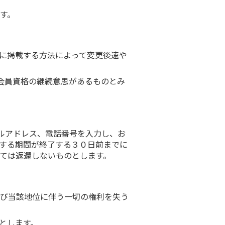
す。
に掲載する方法によって変更後速や
会員資格の継続意思があるものとみ
ールアドレス、電話番号を入力し、お
する期間が終了する３０日前までに
ては返還しないものとします。
び当該地位に伴う一切の権利を失う
とします。