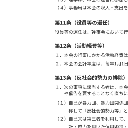
（４）事務局は本会の収入・支出を
第11条（役員等の選任）
役員等の選任は、幹事会において行
第12条（活動経費等）
１．本会の行事にかかる活動経費は
２．本会の会計年度は、毎年1月1日
第13条（反社会的勢力の排除）
１．次の事項に該当する者は、本会
や催告を要することなく直ちに
（１）自己が暴力団、暴力団関係団
称して「反社会的勢力等」と
（２）自己又は第三者を利用して、
計・威力を用いた信用毀損・