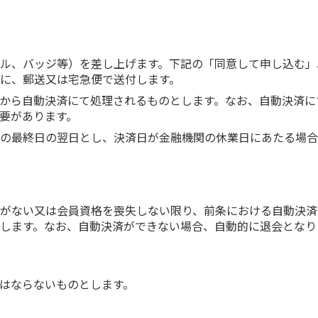
）
）
ル、バッジ等）を差し上げます。下記の「同意して申し込む」
に、郵送又は宅急便で送付します。
Palから自動決済にて処理されるものとします。なお、自動決済
必要があります。
の最終日の翌日とし、決済日が金融機関の休業日にあたる場合
がない又は会員資格を喪失しない限り、前条における自動決済
します。なお、自動決済ができない場合、自動的に退会となり
はならないものとします。