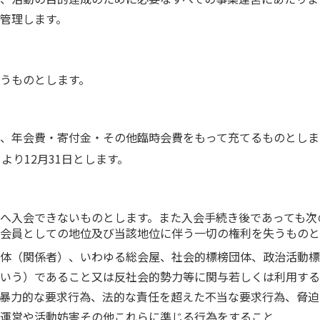
管理します。
うものとします。
、年会費・寄付金・その他臨時会費をもって充てるものとしま
より12月31日とします。
へ入会できないものとします。また入会手続き後であっても次
会員としての地位及び当該地位に伴う一切の権利を失うものと
体（関係者）、いわゆる総会屋、社会的標榜団体、政治活動標
いう）であること又は反社会的勢力等に関与若しくは利用する
暴力的な要求行為、法的な責任を超えた不当な要求行為、脅迫
運営や活動妨害その他これらに準じる行為をすること